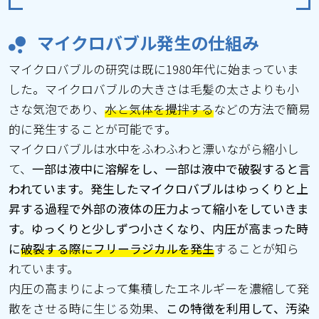
マイクロバブル発生の仕組み
マイクロバブルの研究は既に1980年代に始まっていま
した。マイクロバブルの大きさは毛髪の太さよりも小
さな気泡であり、
水と気体を攪拌する
などの方法で簡易
的に発生することが可能です。
マイクロバブルは水中をふわふわと漂いながら縮小し
て、
一部は液中に溶解をし、一部は液中で破裂すると言
われています。発生したマイクロバブルはゆっくりと上
昇する過程で外部の液体の圧力よって縮小をしていきま
す。ゆっくりと少しずつ小さくなり、内圧が高まった時
に
破裂する際にフリーラジカルを発生
することが知ら
れています。
内圧の高まりによって集積したエネルギーを濃縮して発
散をさせる時に生じる効果、
この特徴を利用して、汚染