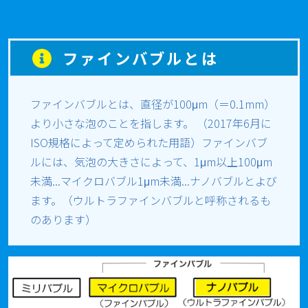
ファインバブルとは
ファインバブルとは、直径が100μm（＝0.1mm）
より小さな泡のことを指します。 （2017年6月に
ISO規格によって定められた用語）ファインバブ
ルには、気泡の大きさによって、1μm以上100μm
未満...マイクロバブル1μm未満...ナノバブルとよび
ます。（ウルトラファインバブルと呼称されるも
のあります）