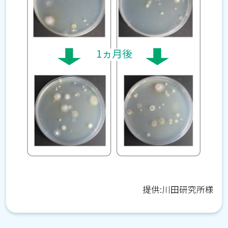
提供:川田研究所様