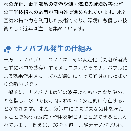
水の浄化、電子部品の洗浄や湖・海域の環境改善など
の工学技術への応用が国内外で進められています。
水と
空気の持つ力を利用した技術であり、環境にも優しい技
術として近年は注目を集めています。
ナノバブル発生の仕組み
一方、ナノバブルについては、その安定化（気泡が消滅
せずに水中で残存）するメカニズムやそのナノバブルに
よる効果作用メカニズムが最近になって解明されたばか
りの新分野です。
一般的に、ナノバブルは光の波長よりも小さな気泡のこ
とを指し、水中で長時間にわたって安定的に存在するこ
とができます。 また、気泡中にさまざまな気体を満た
すことで色々な反応・作用を起こすことができると言わ
れています。例えば、O2を内包した酸素ナノバブルは