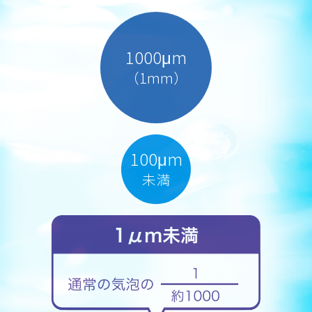
1000μm
（1mm）
100μm
未満