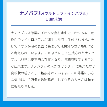
ナノバブル
(ウルトラファインバブル)
１μm未満
ナノバブルは微量のイオンを含む水中で、かつある一定
条件でマイクロバブルが発生した時に生成されます。そ
してイオンが泡の表面に集まって無機質の薄い殻を作る
と考えられています。 このようにして生成されたナノバ
ブルは非常に安定的な存在となり、長期間残存すること
が出来ます。ナノバブルの大きさは５０nmにも満たない
真球状の粒子として観察されています。この非常に小さ
な気泡は、２万個を数珠繋ぎにしてもその大きさは1mm
にもなりません。