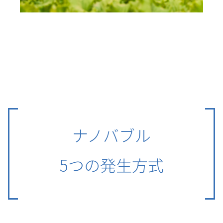
ナノバブル
5
つの発生方式