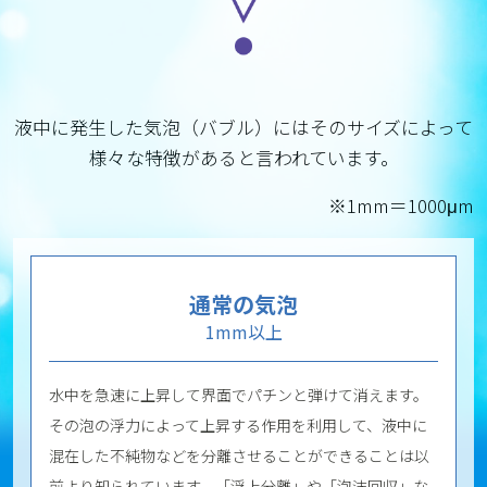
液中に発生した気泡（バブル）にはそのサイズによって
様々な特徴があると言われています。
※1mm＝1000μm
通常の気泡
1mm以上
水中を急速に上昇して界面でパチンと弾けて消えます。
その泡の浮力によって上昇する作用を利用して、液中に
混在した不純物などを分離させることができることは以
前より知られています。「浮上分離」や「泡沫回収」な