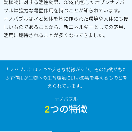
動植物に対する活性効果、O3を内包したオゾンナノバ
ブルは強力な殺菌作用を持つことが知られています。
ナノバブルは水と気体を基に作られた環境や人体にも優
しいものであることから、新エネルギーとしての応用、
活用に期待されることが多くなってきました。
ナノバブルには２つの大きな特徴があり、その特徴がもた
らす作用が生物への生育環境に良い影響を与えるものと考
えられています。
ナノバブル
つの特徴
2