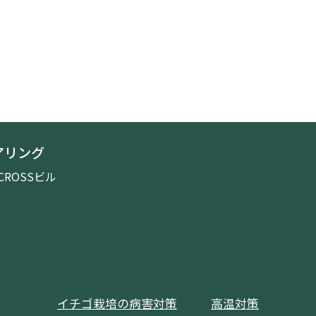
アリング
CROSSビル
イチゴ栽培の病害対策
高温対策