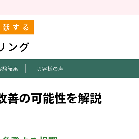
貢献する
リング
実験結果
お客様の声
改善の可能性を解説