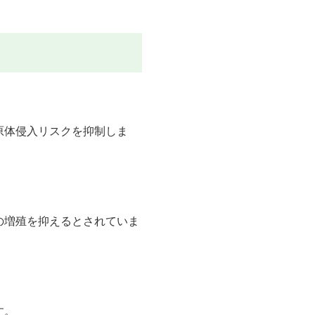
原体侵入リスクを抑制しま
の増殖を抑えるとされていま
す。