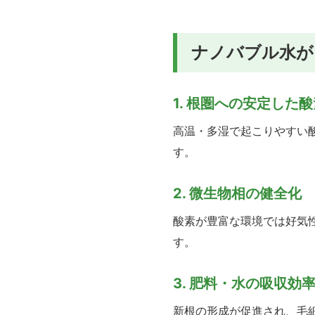
ナノバブル水が
1. 根圏への安定した
高温・多湿で起こりやすい
す。
2. 微生物相の健全化
酸素が豊富な環境では好気
す。
3. 肥料・水の吸収効
新根の形成が促進され、毛