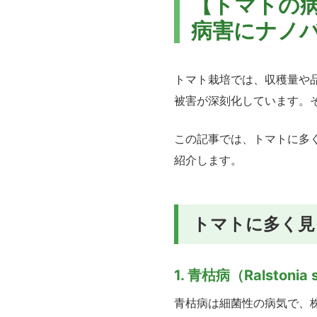
【トマトの
病害にナノ
トマト栽培では、収穫量や
被害が深刻化しています。
この記事では、トマトに多
紹介します。
トマトに多く見
1. 青枯病（Ralstonia 
青枯病は細菌性の病気で、