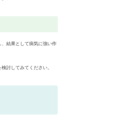
し、結果として
病気に強い作
を検討してみてください。