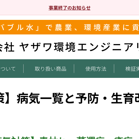
事業終了のお知らせ
バブル水」で農業、環境産業に
会社 ヤザワ環境エンジニア
について
取り扱い商品
使用方法
検証
策】病気一覧と予防・生育