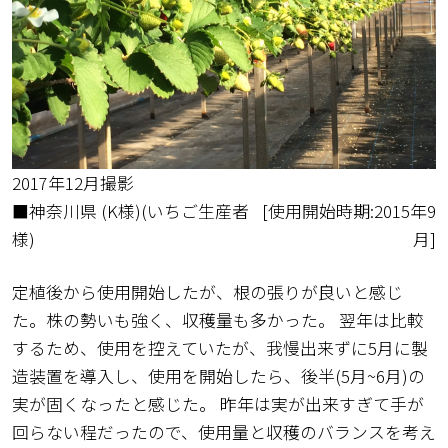
2017年12月撮影
■神奈川県 (K様)(いちご生産者
[使用開始時期:2015年9
様)
月]
定植後から使用開始したが、根の張りが良いと感じ
た。株の勢いも強く、収穫量も多かった。 翌年は比較
するため、使用を控えていたが、我慢出来ずに5月に製
造装置を導入し、使用を開始したら、後半(5月~6月)の
実が固くなったと感じた。 昨年は実が出来すぎて手が
回らない程だったので、使用量と収穫のバランスを考え