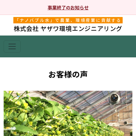
事業終了のお知らせ
「ナノバブル水」で農業、環境産業に貢献する
株式会社 ヤザワ環境エンジニアリング
お客様の声